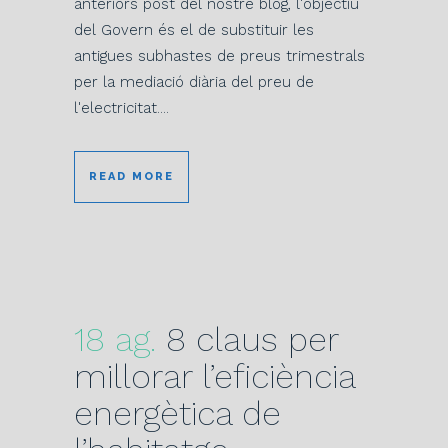
anteriors post del nostre blog, l'objectiu
del Govern és el de substituir les
antigues subhastes de preus trimestrals
per la mediació diària del preu de
l'electricitat....
READ MORE
18 ag.
8 claus per
millorar l’eficiència
energètica de