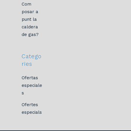
Com
posar a
punt la
caldera
de gas?
Catego
ries
Ofertas
especiale
s
Ofertes
especials