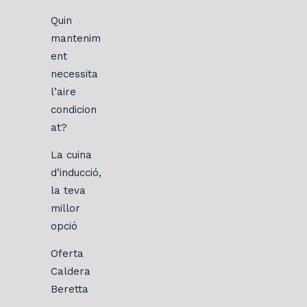
Quin
mantenim
ent
necessita
l’aire
condicion
at?
La cuina
d’inducció,
la teva
millor
opció
Oferta
Caldera
Beretta