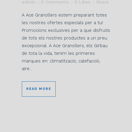
admin
0 Comments
0
Likes
Share
A Ace Granollers estem preparant totes
les nostres ofertes especials per a tu!
Promocions exclusives per a que disfrutis
de tots els nostres productes a un preu
excepcional. A Ace Granollers, els Girbau
de tota la vida, tenim les primeres
marques en: climatització, calefacció,
aire...
READ MORE