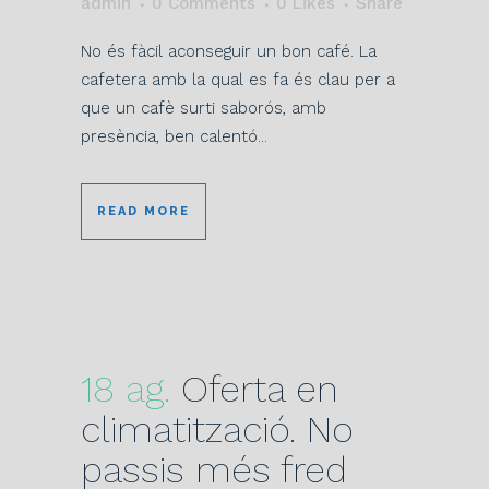
admin
0 Comments
0
Likes
Share
No és fàcil aconseguir un bon café. La
cafetera amb la qual es fa és clau per a
que un cafè surti saborós, amb
presència, ben calentó...
READ MORE
18 ag.
Oferta en
climatització. No
passis més fred