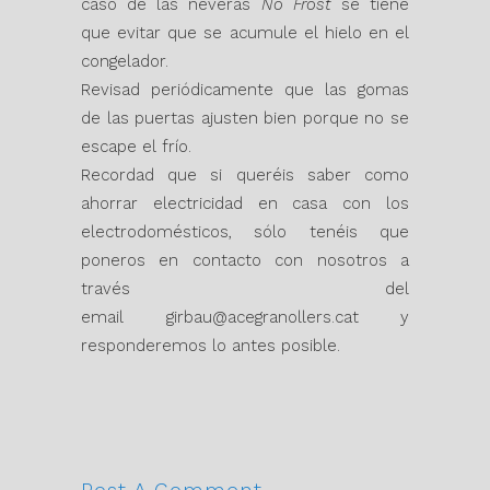
caso de las neveras
No Frost
se tiene
que evitar que se acumule el hielo en el
congelador.
Revisad periódicamente que las gomas
de las puertas ajusten bien porque no se
escape el frío.
Recordad que si queréis saber como
ahorrar electricidad en casa con los
electrodomésticos, sólo tenéis que
poneros en contacto con nosotros a
través del
email
girbau@acegranollers.cat
y
responderemos lo antes posible.