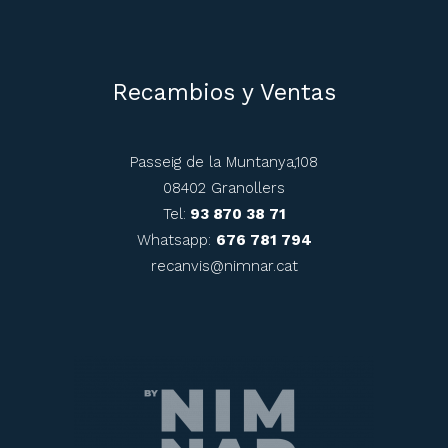
Recambios y Ventas
Passeig de la Muntanya,108
08402 Granollers
Tel:
93 870 38 71
Whatsapp:
676 781 794
recanvis@nimnar.cat