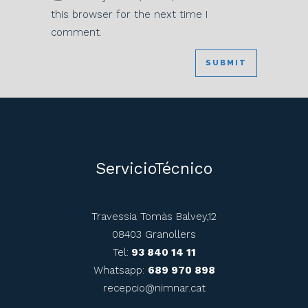
this browser for the next time I
comment.
ServicioTécnico
Travessia Tomàs Balvey,12
08403 Granollers
Tel:
93 840 14 11
Whatsapp:
689 970 898
recepcio@nimnar.cat