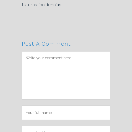
futuras incidencias.
Post A Comment