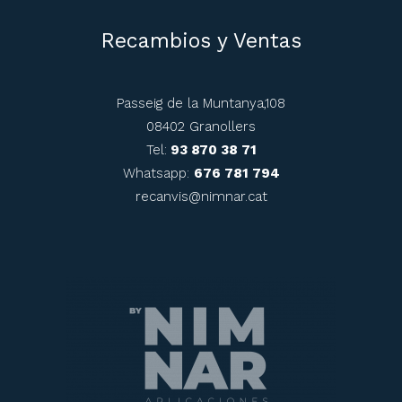
Recambios y Ventas
Passeig de la Muntanya,108
08402 Granollers
Tel:
93 870 38 71
Whatsapp:
676 781 794
recanvis@nimnar.cat