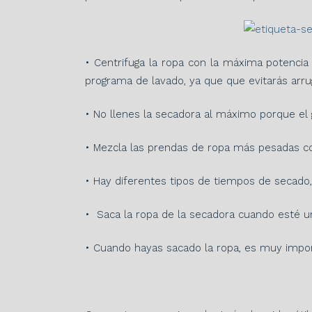
• Centrifuga la ropa con la máxima potencia 
programa de lavado, ya que que evitarás arrug
• No llenes la secadora al máximo porque el 
• Mezcla las prendas de ropa más pesadas con
• Hay diferentes tipos de tiempos de secado
• Saca la ropa de la secadora cuando esté u
• Cuando hayas sacado la ropa, es muy import