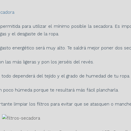
permitida para utilizar el mínimo posible la secadora. Es imp
as y el desgaste de la ropa.
gasto energético será muy alto. Te saldrá mejor poner dos sec
 las más ligeras y pon los jerséis del revés.
, todo dependerá del tejido y el grado de humedad de tu ropa.
n poco húmeda porque te resultará más fácil plancharla.
ante limpiar los filtros para evitar que se atasquen o manche