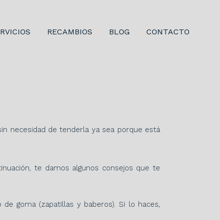
RVICIOS
RECAMBIOS
BLOG
CONTACTO
in necesidad de tenderla ya sea porque está
inuación, te damos algunos consejos que te
 de goma (zapatillas y baberos). Si lo haces,