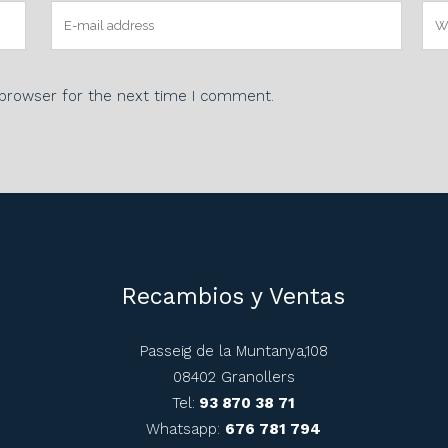
 browser for the next time I comment.
Recambios y Ventas
Passeig de la Muntanya,108
08402 Granollers
Tel:
93 870 38 71
Whatsapp:
676 781 794