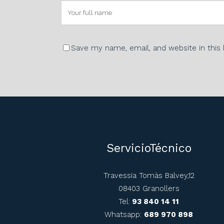
Save my name, email, and website in this
ServicioTécnico
Travessia Tomàs Balvey,12
08403 Granollers
Tel:
93 840 14 11
Whatsapp:
689 970 898