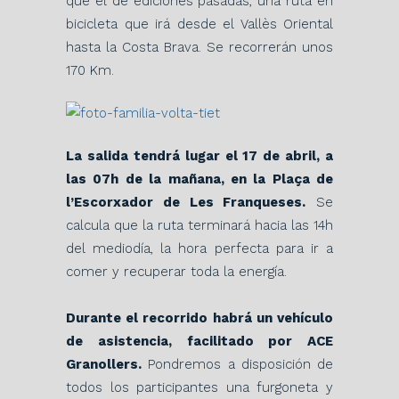
que el de ediciones pasadas, una ruta en
bicicleta que irá desde el Vallès Oriental
hasta la Costa Brava. Se recorrerán unos
170 Km.
La salida tendrá lugar el 17 de abril, a
las 07h de la mañana, en la Plaça de
l’Escorxador de Les Franqueses.
Se
calcula que la ruta terminará hacia las 14h
del mediodía, la hora perfecta para ir a
comer y recuperar toda la energía.
Durante el recorrido habrá un vehículo
de asistencia, facilitado por ACE
Granollers.
Pondremos a disposición de
todos los participantes una furgoneta y