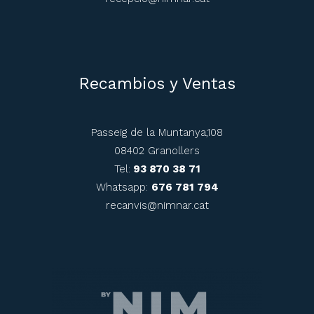
Recambios y Ventas
Passeig de la Muntanya,108
08402 Granollers
Tel:
93 870 38 71
Whatsapp:
676 781 794
recanvis@nimnar.cat