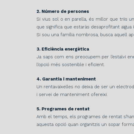
2. Número de persones
Si vius sol o en parella, és millor que triïs
que significa que estaràs desaprofitant aigua i
Si sou una família nombrosa, busca aquell ap
3. Eficiència energètica
Ja saps com ens preocupem per l’estalvi energè
l’opció més sostenible i eficient.
4. Garantia i manteniment
Un rentavaixelles no deixa de ser un electro
i servei de manteniment ofereixi.
5. Programes de rentat
Amb el temps, els programes de rentat s’han a
aquesta opció quan organitzis un sopar formal 