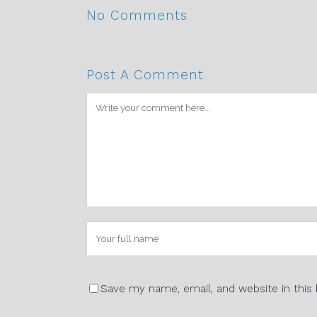
No Comments
Post A Comment
Save my name, email, and website in this