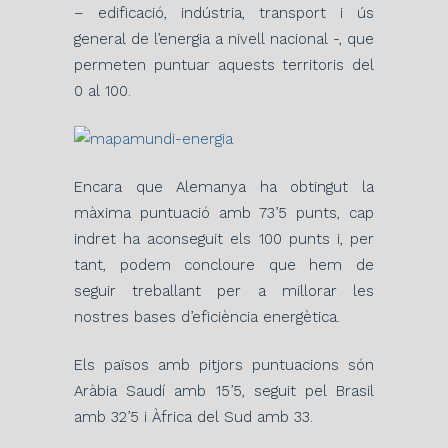
– edificació, indústria, transport i ús
general de l’energia a nivell nacional -, que
permeten puntuar aquests territoris del
0 al 100.
Encara que Alemanya ha obtingut la
màxima puntuació amb 73’5 punts, cap
indret ha aconseguit els 100 punts i, per
tant, podem concloure que hem de
seguir treballant per a millorar les
nostres bases d’eficiència energètica.
Els països amb pitjors puntuacions són
Aràbia Saudí amb 15’5, seguit pel Brasil
amb 32’5 i Àfrica del Sud amb 33.