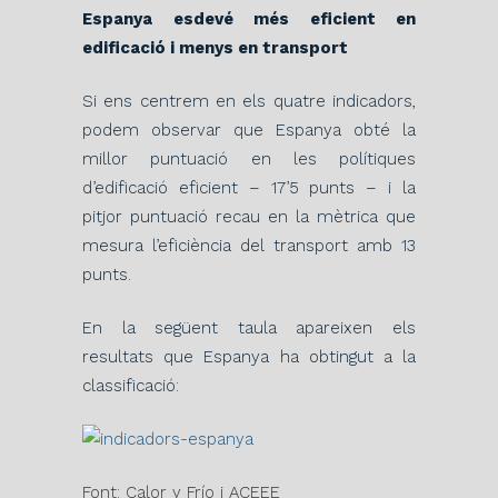
Espanya esdevé més eficient en
edificació i menys en transport
Si ens centrem en els quatre indicadors,
podem observar que Espanya obté la
millor puntuació en les polítiques
d’edificació eficient – 17’5 punts – i la
pitjor puntuació recau en la mètrica que
mesura l’eficiència del transport amb 13
punts.
En la següent taula apareixen els
resultats que Espanya ha obtingut a la
classificació:
Font: Calor y Frío i ACEEE