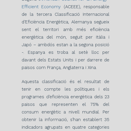
Efficient Economy
(ACEEE), responsable
de la tercera Classificació Internacional
d’Eficiència Energètica, Alemanya segueix
sent el territori amb més eficiència
energètica del món, seguit per Itàlia i
Japó – ambdós estan a la segona posició
-. Espanya es troba al setè lloc per
davant dels Estats Units i per darrere de
països com França, Anglaterra i Xina.
Aquesta classificació és el resultat de
tenir en compte les polítiques i els
programes d’eficiència energètica dels 23
països que representen el 75% del
consum energètic a nivell mundial. Per
obtenir la informació, s’han establert 35
indicadors agrupats en quatre categories