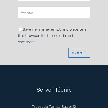
Save my name, email, and website in
this browser for the next time I
comment.
Servei Técnic
Travessia Tomàs Balvey,12