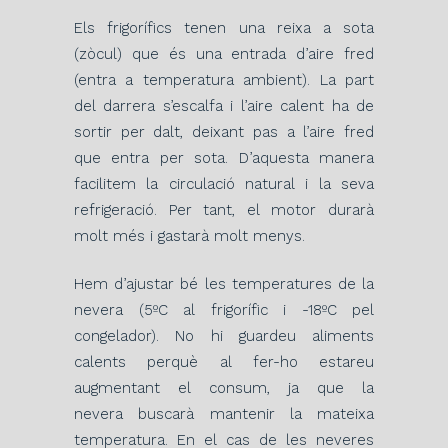
Els frigorífics tenen una reixa a sota
(zòcul) que és una entrada d’aire fred
(entra a temperatura ambient). La part
del darrera s’escalfa i l’aire calent ha de
sortir per dalt, deixant pas a l’aire fred
que entra per sota. D’aquesta manera
facilitem la circulació natural i la seva
refrigeració. Per tant, el motor durarà
molt més i gastarà molt menys.
Hem d’ajustar bé les temperatures de la
nevera (5ºC al frigorífic i -18ºC pel
congelador). No hi guardeu aliments
calents perquè al fer-ho estareu
augmentant el consum, ja que la
nevera buscarà mantenir la mateixa
temperatura. En el cas de les neveres