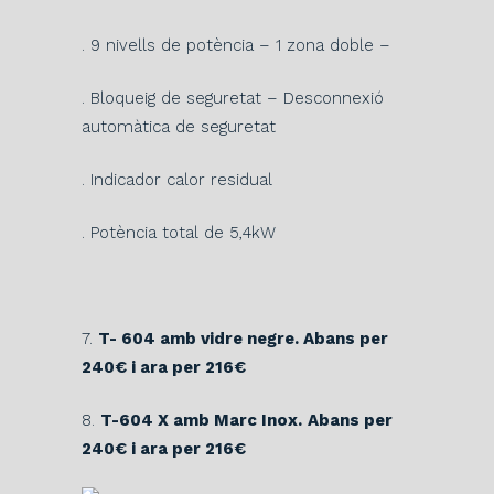
. 9 nivells de potència – 1 zona doble –
. Bloqueig de seguretat – Desconnexió
automàtica de seguretat
. Indicador calor residual
. Potència total de 5,4kW
7.
T- 604 amb vidre negre. Abans per
240€ i ara per 216€
8.
T-604 X amb Marc Inox.
Abans per
240€ i ara per 216€