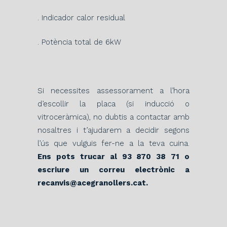
. Indicador calor residual
. Potència total de 6kW
Si necessites assessorament a l’hora
d’escollir la placa (si inducció o
vitroceràmica), no dubtis a contactar amb
nosaltres i t’ajudarem a decidir segons
l’ús que vulguis fer-ne a la teva cuina.
Ens pots trucar al 93 870 38 71 o
escriure un correu electrònic a
recanvis@acegranollers.cat.