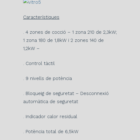
Característiques
. 4 zones de cocció – 1 zona 210 de 2,3kW;
1 zona 180 de 1,8kW i 2 zones 140 de
1,2kW –
. Control tàctil
. 9 nivells de potència
. Bloqueig de seguretat – Desconnexió
automàtica de seguretat
. Indicador calor residual
. Potència total de 6,5kW