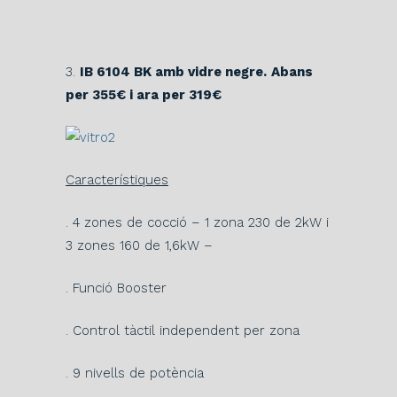
3.
IB 6104 BK amb vidre negre.
Abans
per 355€ i ara per 319€
Característiques
. 4 zones de cocció – 1 zona 230 de 2kW i
3 zones 160 de 1,6kW –
. Funció Booster
. Control tàctil independent per zona
. 9 nivells de potència