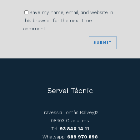
Save my name, email, and website in
this browser for the next time I
comment.
Servei Técnic
Travessia Tomàs Balvey,12
08403 Granollers
Tel:
93 840 14 11
Whatsapp:
689 970 898