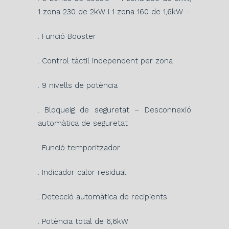
1 zona 230 de 2kW i 1 zona 160 de 1,6kW –
. Funció Booster
. Control tàctil independent per zona
. 9 nivells de potència
. Bloqueig de seguretat – Desconnexió
automàtica de seguretat
. Funció temporitzador
. Indicador calor residual
. Detecció automàtica de recipients
. Potència total de 6,6kW